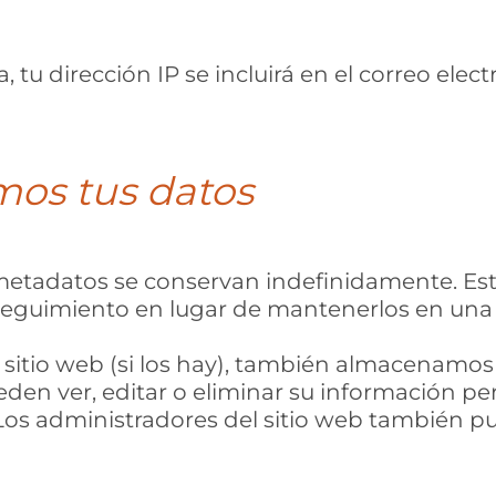
, tu dirección IP se incluirá en el correo elec
os tus datos
s metadatos se conservan indefinidamente. E
eguimiento en lugar de mantenerlos en una 
ro sitio web (si los hay), también almacenam
pueden ver, editar o eliminar su información
s administradores del sitio web también pue