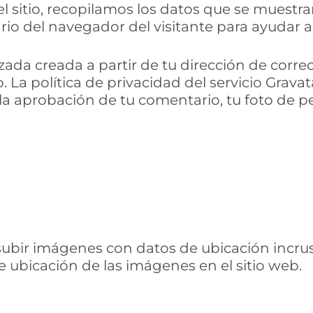
l sitio, recopilamos los datos que se muestr
rio del navegador del visitante para ayudar a
a creada a partir de tu dirección de correo
do. La política de privacidad del servicio Grava
la aprobación de tu comentario, tu foto de perf
subir imágenes con datos de ubicación incrust
 ubicación de las imágenes en el sitio web.