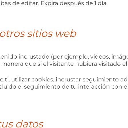
bas de editar. Expira después de 1 día.
tros sitios web
tenido incrustado (por ejemplo, videos, imágen
anera que si el visitante hubiera visitado el 
ti, utilizar cookies, incrustar seguimiento ad
cluido el seguimiento de tu interacción con e
us datos