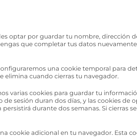
des optar por guardar tu nombre, dirección de
 tengas que completar tus datos nuevamente
n, configuraremos una cookie temporal para d
se elimina cuando cierras tu navegador.
s varias cookies para guardar tu información
io de sesión duran dos días, y las cookies de 
 persistirá durante dos semanas. Si cierras se
 una cookie adicional en tu navegador. Esta c