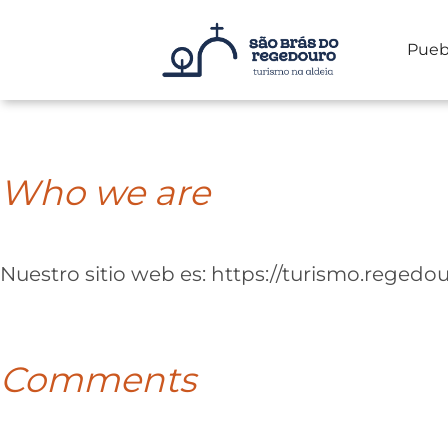
Pueb
Saltar
al
contenido
Who we are
Nuestro sitio web es: https://turismo.reged
Comments