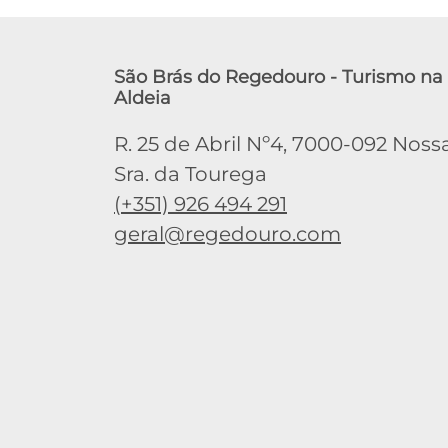
São Brás do Regedouro - Turismo na
Aldeia
R. 25 de Abril Nº4, 7000-092 Noss
Sra. da Tourega
(+351) 926 494 291
geral@regedouro.com