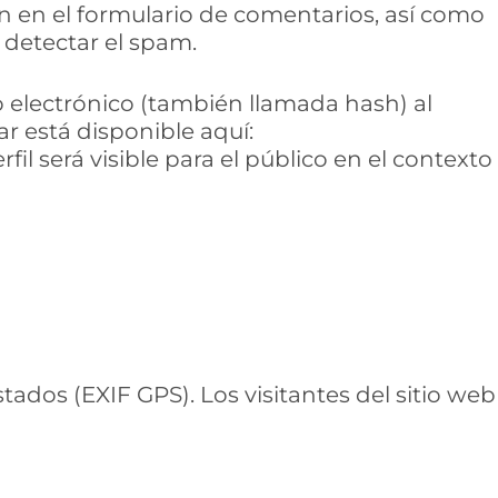
an en el formulario de comentarios, así como
 detectar el spam.
 electrónico (también llamada hash) al
tar está disponible aquí:
il será visible para el público en el contexto
ados (EXIF GPS). Los visitantes del sitio web