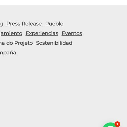
g
Press Release
Pueblo
jamiento
Experiencias
Eventos
ha do Projeto
Sostenibilidad
mpaña
1