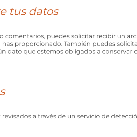
e tus datos
do comentarios, puedes solicitar recibir un a
os has proporcionado. También puedes solicit
ún dato que estemos obligados a conservar co
s
 revisados ​​a través de un servicio de detec