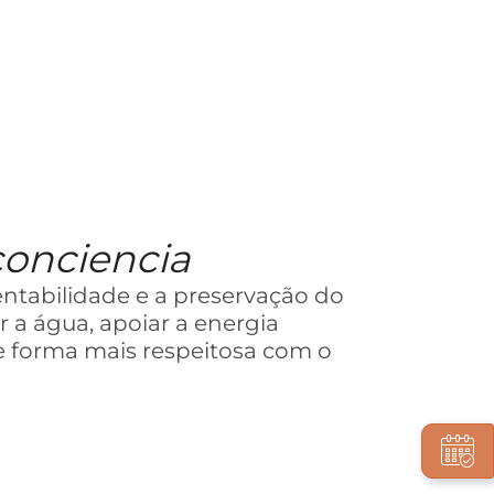
conciencia
tentabilidade e a preservação do
r a água, apoiar a energia
de forma mais respeitosa com o