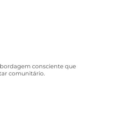
 abordagem consciente que
ar comunitário.