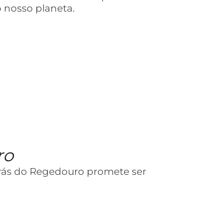
o nosso planeta.
ro
rás do Regedouro promete ser