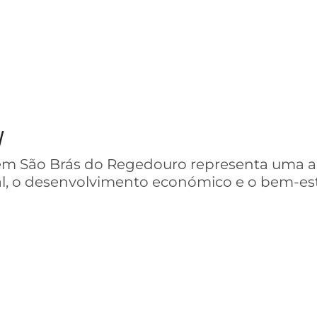
l
 em São Brás do Regedouro representa uma
l, o desenvolvimento económico e o bem-est