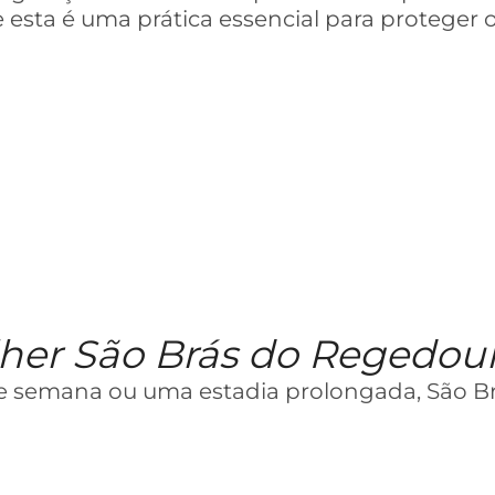
 esta é uma prática essencial para proteger 
lher São Brás do Regedou
de semana ou uma estadia prolongada, São B