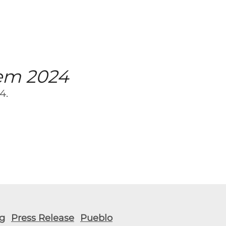
 em 2024
4.
g
Press Release
Pueblo