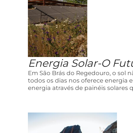
Energia Solar-O Futu
Em São Brás do Regedouro, o sol nã
todos os dias nos oferece energia 
energia através de painéis solares