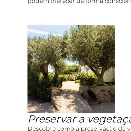
podem oferecer de forma conscien
Preservar a vegetaç
Descobre como a preservação da ve