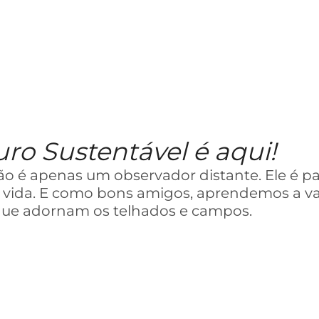
ro Sustentável é aqui!
o é apenas um observador distante. Ele é pa
e vida. E como bons amigos, aprendemos a val
 que adornam os telhados e campos.