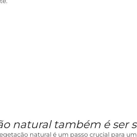
te.
ão natural também é ser s
getação natural é um passo crucial para um 