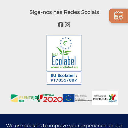
Siga-nos nas Redes Sociais
Facebook
Instagram
Blog
Press Release
Pueblo
Alojamiento
Experiencias