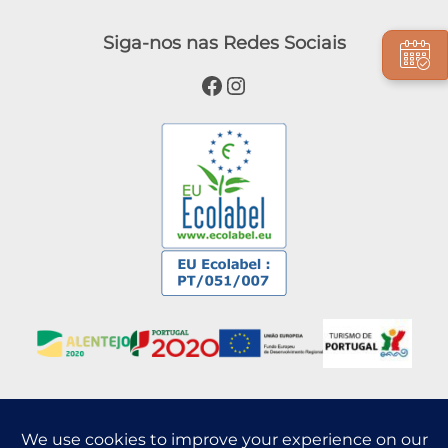
Siga-nos nas Redes Sociais
Facebook
Instagram
Blog
Press Release
Pueblo
Alojamiento
Experiencias