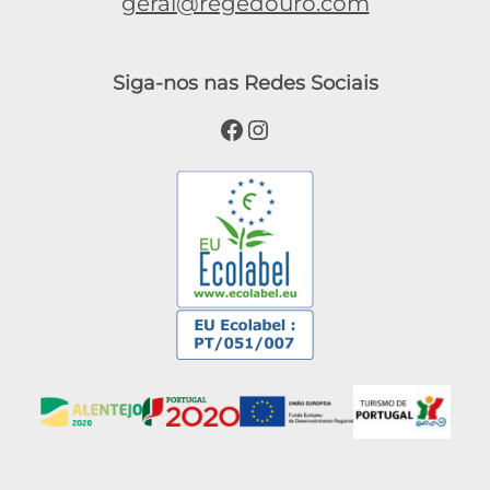
geral@regedouro.com
Siga-nos nas Redes Sociais
Facebook
Instagram