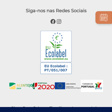
Siga-nos nas Redes Sociais
Facebook
Instagram
Blog
Press Release
The village
Accommodation