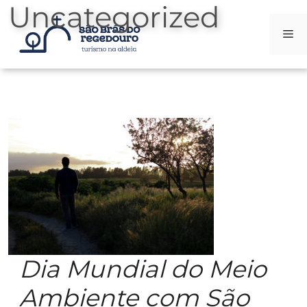
Uncategorized
Me
Saltar
al
contenido
Dia Mundial do Meio
Ambiente com São