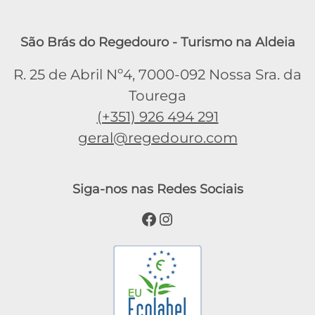
São Brás do Regedouro - Turismo na Aldeia
R. 25 de Abril Nº4, 7000-092 Nossa Sra. da
Tourega
(+351) 926 494 291
geral@regedouro.com
Siga-nos nas Redes Sociais
Facebook
Instagram