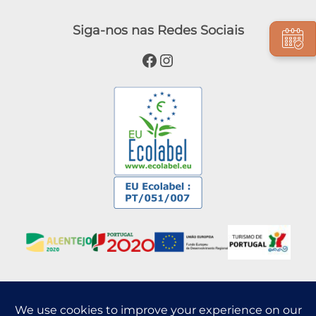
Siga-nos nas Redes Sociais
Facebook
Instagram
Blog
Press Release
Pueblo
Alojamiento
Experiencias