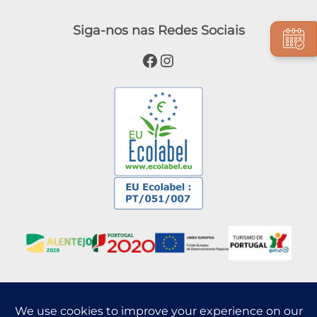
Siga-nos nas Redes Sociais
Facebook
Instagram
Blog
Press Release
Pueblo
Alojamiento
Experiencias