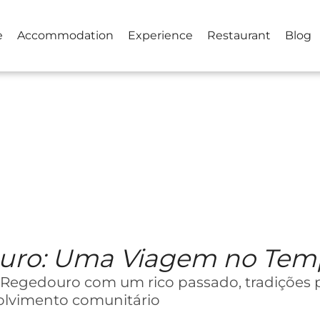
e
Accommodation
Experience
Restaurant
Blog
ouro: Uma Viagem no Te
o Regedouro com um rico passado, tradições
olvimento comunitário