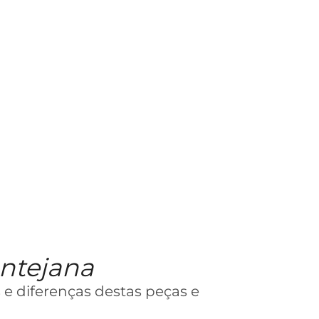
entejana
 e diferenças destas peças e