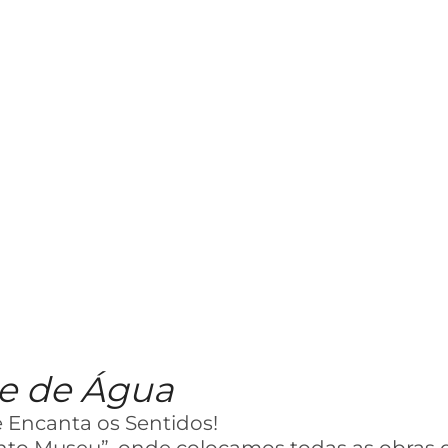
e de Água
 Encanta os Sentidos!