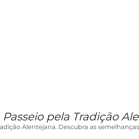
 Passeio pela Tradição Al
Tradição Alentejana. Descubra as semelhanças