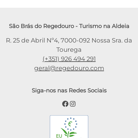
São Brás do Regedouro - Turismo na Aldeia
R. 25 de Abril Nº4, 7000-092 Nossa Sra. da
Tourega
(+351) 926 494 291
geral@regedouro.com
Siga-nos nas Redes Sociais
Facebook
Instagram