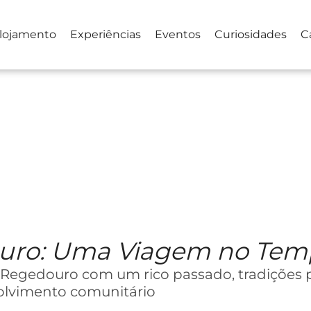
lojamento
Experiências
Eventos
Curiosidades
C
ouro: Uma Viagem no Te
o Regedouro com um rico passado, tradições
olvimento comunitário