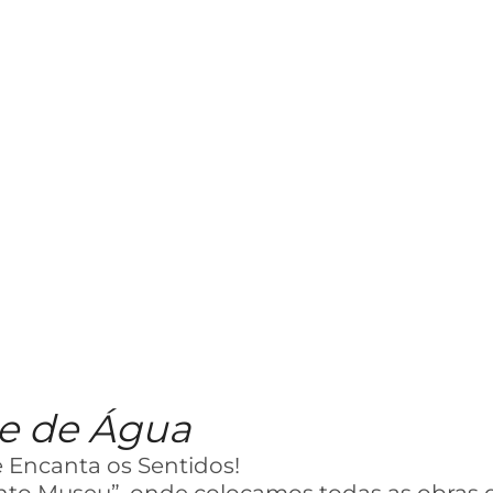
e de Água
 Encanta os Sentidos!