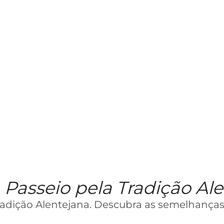
 Passeio pela Tradição Al
Tradição Alentejana. Descubra as semelhanças