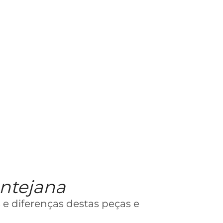
entejana
 e diferenças destas peças e