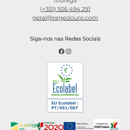
Tourega
(+351) 926 494 291
geral@regedouro.com
Siga-nos nas Redes Sociais
Facebook
Instagram