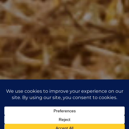
Aproveita a sua
Este site utiliza cookies de terceiros para recolher informações
anónimas, como o número de visitantes do site e as páginas
estadia para criar
1
mais populares.
Ver mais