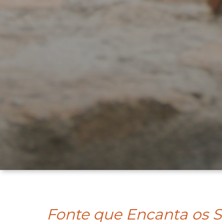
Fonte que Encanta os S