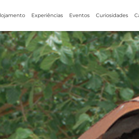
lojamento
Experiências
Eventos
Curiosidades
C