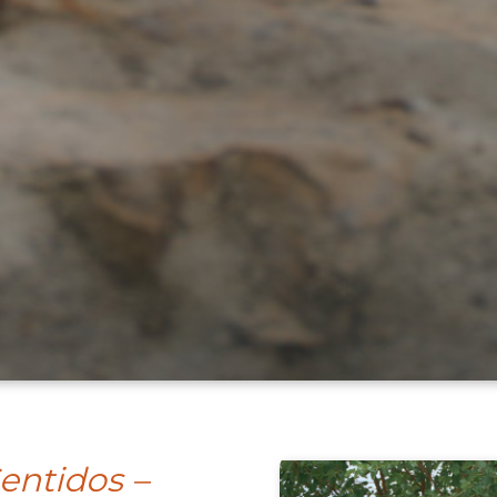
entidos –