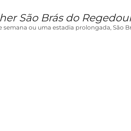
lher São Brás do Regedou
de semana ou uma estadia prolongada, São B