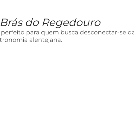
 Brás do Regedouro
perfeito para quem busca desconectar-se da 
stronomia alentejana.