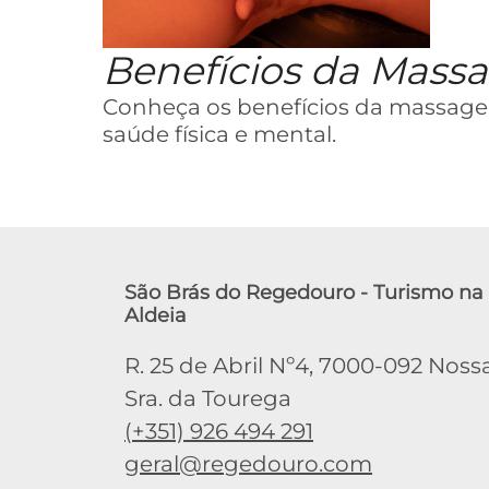
Benefícios da Mass
Conheça os benefícios da massagem, 
saúde física e mental.
São Brás do Regedouro - Turismo na
Aldeia
R. 25 de Abril Nº4, 7000-092 Noss
Sra. da Tourega
(+351) 926 494 291
geral@regedouro.com