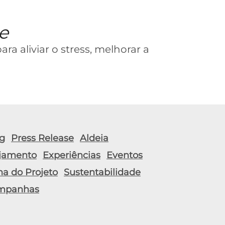
e
a aliviar o stress, melhorar a
g
Press Release
Aldeia
jamento
Experiências
Eventos
ha do Projeto
Sustentabilidade
mpanhas