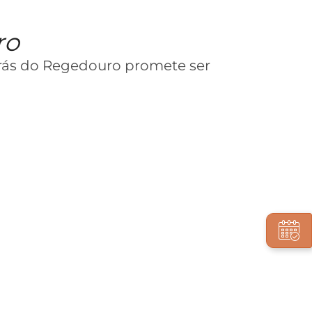
ro
rás do Regedouro promete ser