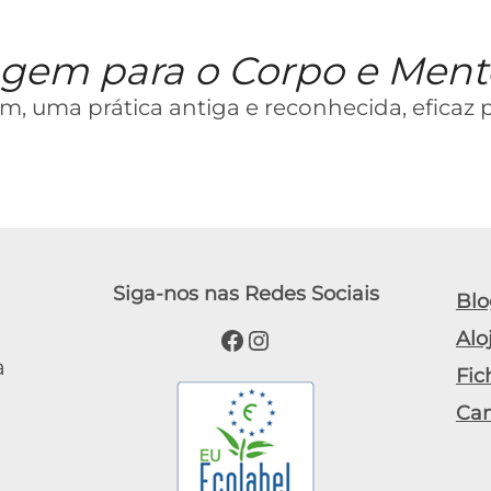
agem para o Corpo e Ment
uma prática antiga e reconhecida, eficaz par
Siga-nos nas Redes Sociais
Blo
Facebook
Instagram
Alo
a
Fic
Ca