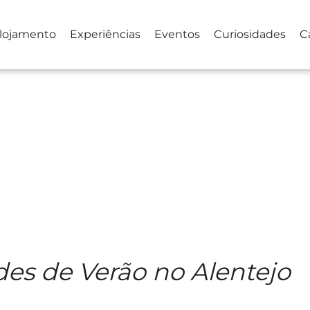
lojamento
Experiências
Eventos
Curiosidades
C
des de Verão no Alentejo