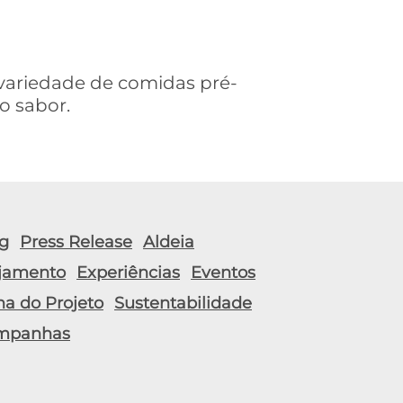
variedade de comidas pré-
o sabor.
g
Press Release
Aldeia
jamento
Experiências
Eventos
ha do Projeto
Sustentabilidade
mpanhas