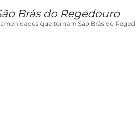
São Brás do Regedouro
s amenidades que tornam São Brás do Reged