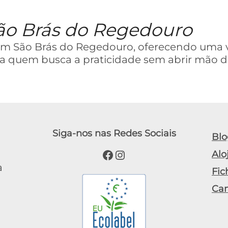
ão Brás do Regedouro
 em São Brás do Regedouro, oferecendo uma 
ara quem busca a praticidade sem abrir mão d
Siga-nos nas Redes Sociais
Blo
Facebook
Instagram
Alo
a
Fic
Ca