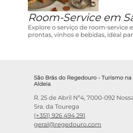
Room-Service em S
Explore o serviço de room-service
prontas, vinhos e bebidas, ideal p
São Brás do Regedouro - Turismo na
Aldeia
R. 25 de Abril Nº4, 7000-092 Noss
Sra. da Tourega
(+351) 926 494 291
geral@regedouro.com