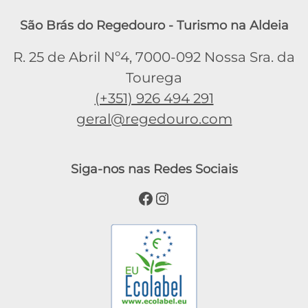
São Brás do Regedouro - Turismo na Aldeia
R. 25 de Abril Nº4, 7000-092 Nossa Sra. da
Tourega
(+351) 926 494 291
geral@regedouro.com
Siga-nos nas Redes Sociais
Facebook
Instagram